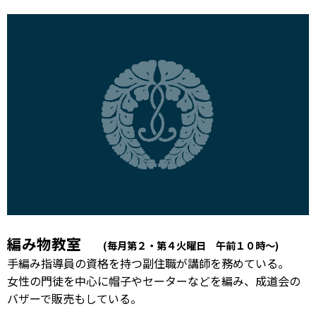
編み物教室
(毎月第２・第４火曜日 午前１０時〜)
手編み指導員の資格を持つ副住職が講師を務めている。
女性の門徒を中心に帽子やセーターなどを編み、成道会の
バザーで販売もしている。