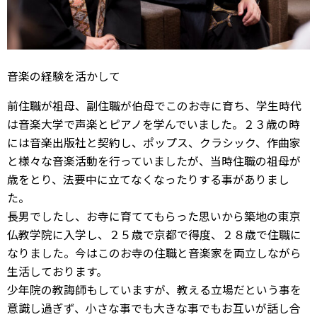
音楽の経験を活かして
前住職が祖母、副住職が伯母でこのお寺に育ち、学生時代
は音楽大学で声楽とピアノを学んでいました。２３歳の時
には音楽出版社と契約し、ポップス、クラシック、作曲家
と様々な音楽活動を行っていましたが、当時住職の祖母が
歳をとり、法要中に立てなくなったりする事がありまし
た。
長男でしたし、お寺に育ててもらった思いから築地の東京
仏教学院に入学し、２５歳で京都で得度、２８歳で住職に
なりました。今はこのお寺の住職と音楽家を両立しながら
生活しております。
少年院の教誨師もしていますが、教える立場だという事を
意識し過ぎず、小さな事でも大きな事でもお互いが話し合