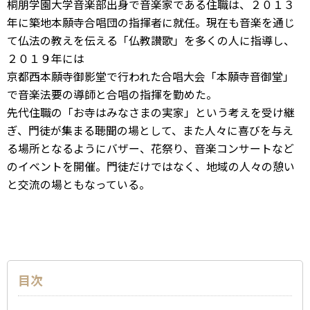
桐朋学園大学音楽部出身で音楽家である住職は、２０１３
年に築地本願寺合唱団の指揮者に就任。現在も音楽を通じ
て仏法の教えを伝える「仏教讃歌」を多くの人に指導し、
２０１９年には
京都西本願寺御影堂で行われた合唱大会「本願寺音御堂」
で音楽法要の導師と合唱の指揮を勤めた。
先代住職の「お寺はみなさまの実家」という考えを受け継
ぎ、門徒が集まる聴聞の場として、また人々に喜びを与え
る場所となるようにバザー、花祭り、音楽コンサートなど
のイベントを開催。門徒だけではなく、地域の人々の憩い
と交流の場ともなっている。
目次