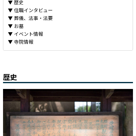
歴史
住職インタビュー
葬儀、法事・法要
お墓
イベント情報
寺院情報
歴史