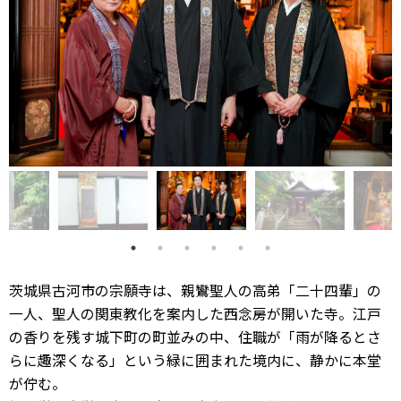
茨城県古河市の宗願寺は、親鸞聖人の高弟「二十四輩」の
一人、聖人の関東教化を案内した西念房が開いた寺。江戸
の香りを残す城下町の町並みの中、住職が「雨が降るとさ
らに趣深くなる」という緑に囲まれた境内に、静かに本堂
が佇む。