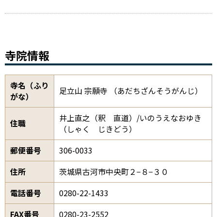
寺院情報
寺名（ふり
足立山 宗願寺 （あだちざんそうがんじ）
がな）
井上直之（釈 直道）/いのうえなおゆき
住職
（しゃく じきどう）
郵便番号
306-0033
住所
茨城県古河市中央町２−８−３０
電話番号
0280-22-1433
FAX番号
0280-23-2552