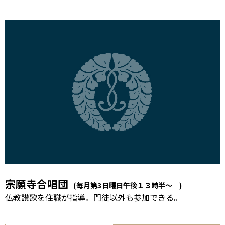
宗願寺合唱団
(毎月第3日曜日午後１３時半〜 )
仏教讃歌を住職が指導。門徒以外も参加できる。