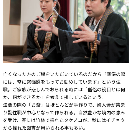
亡くなった方のご縁をいただいているのだから「葬儀の際
には、常に緊張感をもってお勤めしています」という住
職。ご家族が悲しんでおられる時には「僧侶の役目とは何
か、何ができるか」を考えて接しているという。
法要の際の「お斎」はほとんどが手作りで、婦人会が集ま
り副住職が中心となって作られる。自然豊かな境内の恵み
を受け、春には竹林で採れたタケノコが、秋にはイチョウ
から採れた銀杏が用いられる事も多い。