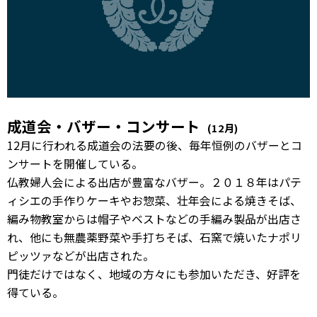
成道会・バザー・コンサート
(12月)
12月に行われる成道会の法要の後、毎年恒例のバザーとコ
ンサートを開催している。
仏教婦人会による出店が豊富なバザー。２０１８年はパテ
ィシエの手作りケーキやお惣菜、壮年会による焼きそば、
編み物教室からは帽子やベストなどの手編み製品が出店さ
れ、他にも無農薬野菜や手打ちそば、石窯で焼いたナポリ
ピッツァなどが出店された。
門徒だけではなく、地域の方々にも参加いただき、好評を
得ている。